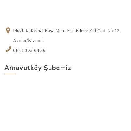
Mustafa Kemal Paşa Mah., Eski Edirne Asf Cad. No:12,
Avcılar/İstanbul
0541 123 64 36
Arnavutköy Şubemiz