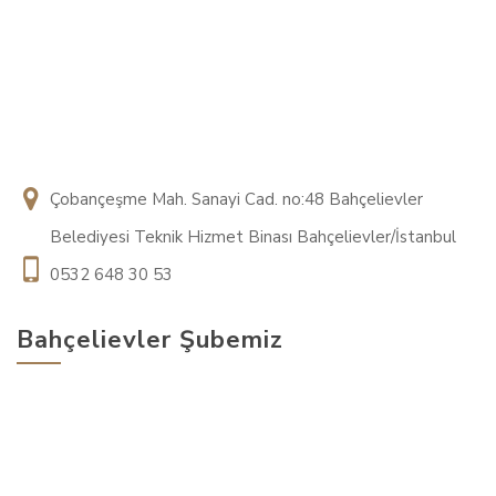
Çobançeşme Mah. Sanayi Cad. no:48 Bahçelievler
Belediyesi Teknik Hizmet Binası Bahçelievler/İstanbul
0532 648 30 53
Bahçelievler Şubemiz