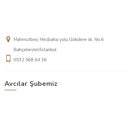
Mahmutbey Mezbaha yolu Gökdere sk. No:6
Bahçelievler/İstanbul
0532 568 64 36
Avcılar Şubemiz