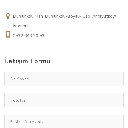
Dursunköy Mah. Dursunköy-Boyalık Cad. Arnavutköy/
İstanbul
0532 648 30 53
İletişim Formu