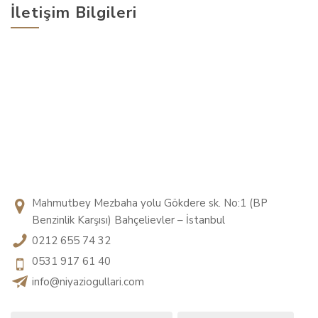
İletişim Bilgileri
Mahmutbey Mezbaha yolu Gökdere sk. No:1 (BP
Benzinlik Karşısı) Bahçelievler – İstanbul
0212 655 74 32
0531 917 61 40
info@niyaziogullari.com