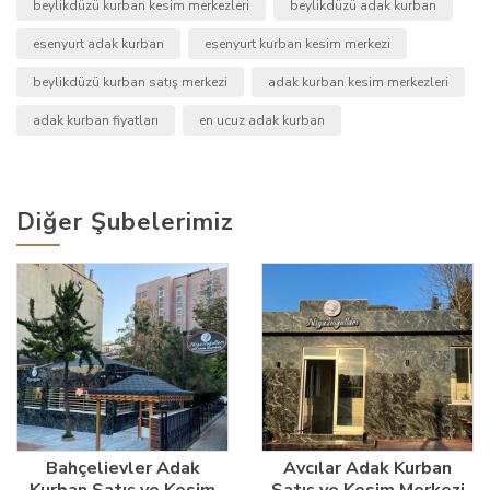
beylikdüzü kurban kesim merkezleri
beylikdüzü adak kurban
esenyurt adak kurban
esenyurt kurban kesim merkezi
beylikdüzü kurban satış merkezi
adak kurban kesim merkezleri
adak kurban fiyatları
en ucuz adak kurban
Diğer Şubelerimiz
Bahçelievler Adak
Avcılar Adak Kurban