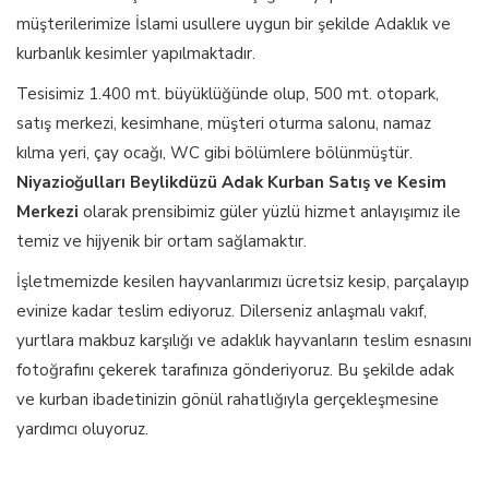
müşterilerimize İslami usullere uygun bir şekilde Adaklık ve
kurbanlık kesimler yapılmaktadır.
Tesisimiz 1.400 mt. büyüklüğünde olup, 500 mt. otopark,
satış merkezi, kesimhane, müşteri oturma salonu, namaz
kılma yeri, çay ocağı, WC gibi bölümlere bölünmüştür.
Niyazioğulları Beylikdüzü Adak Kurban Satış ve Kesim
Merkezi
olarak prensibimiz güler yüzlü hizmet anlayışımız ile
temiz ve hijyenik bir ortam sağlamaktır.
İşletmemizde kesilen hayvanlarımızı ücretsiz kesip, parçalayıp
evinize kadar teslim ediyoruz. Dilerseniz anlaşmalı vakıf,
yurtlara makbuz karşılığı ve adaklık hayvanların teslim esnasını
fotoğrafını çekerek tarafınıza gönderiyoruz. Bu şekilde adak
ve kurban ibadetinizin gönül rahatlığıyla gerçekleşmesine
yardımcı oluyoruz.