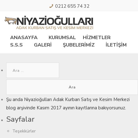
0212 655 74 32
ANASAYFA
KURUMSAL
HİZMETLER
S.S.S
GALERİ
ŞUBELERİMİZ
İLETİŞİM
Arama:
Şu anda
Niyazioğulları Adak Kurban Satış ve Kesim Merkezi
blog arşivinde Kasım 2017 ayının kayıtlarına bakıyorsunuz.
Sayfalar
Teşekkürler