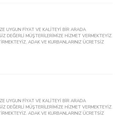
ZE UYGUN FİYAT VE KALİTEYİ BİR ARADA
İZ DEĞERLİ MÜŞTERİLERİMİZE HİZMET VERMEKTEYİZ.
İRMEKTEYİZ. ADAK VE KURBANLARINIZ ÜCRETSİZ
ZE UYGUN FİYAT VE KALİTEYİ BİR ARADA
İZ DEĞERLİ MÜŞTERİLERİMİZE HİZMET VERMEKTEYİZ.
İRMEKTEYİZ. ADAK VE KURBANLARINIZ ÜCRETSİZ