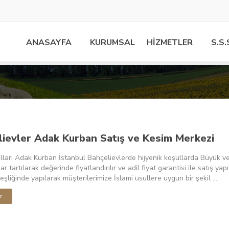
ANASAYFA
KURUMSAL
HİZMETLER
S.S.
lievler Adak Kurban Satış ve Kesim Merkezi
lları Adak Kurban İstanbul Bahçelievlerde hijyenik koşullarda Büyük 
ar tartılarak değerinde fiyatlandırılır ve adil fiyat garantisi ile satış ya
eşliğinde yapılarak müşterilerimize İslami usullere uygun bir şekil ...
r..