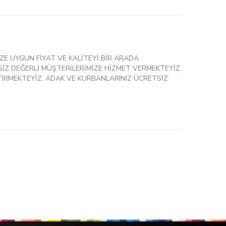
ZE UYGUN FİYAT VE KALİTEYİ BİR ARADA
İZ DEĞERLİ MÜŞTERİLERİMİZE HİZMET VERMEKTEYİZ.
İRMEKTEYİZ. ADAK VE KURBANLARINIZ ÜCRETSİZ