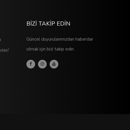
BİZİ TAKİP EDİN
Güncel duyurularımızdan haberdar
u
olmak için bizi takip edin.
vler/