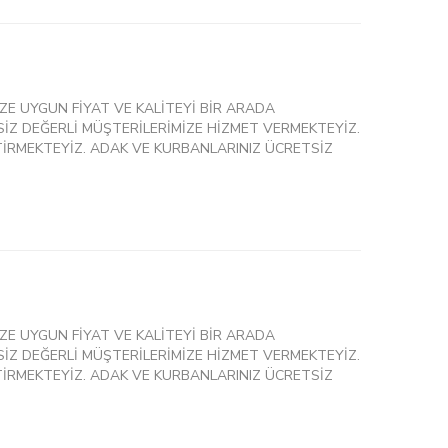
ZE UYGUN FİYAT VE KALİTEYİ BİR ARADA
İZ DEĞERLİ MÜŞTERİLERİMİZE HİZMET VERMEKTEYİZ.
İRMEKTEYİZ. ADAK VE KURBANLARINIZ ÜCRETSİZ
ZE UYGUN FİYAT VE KALİTEYİ BİR ARADA
İZ DEĞERLİ MÜŞTERİLERİMİZE HİZMET VERMEKTEYİZ.
İRMEKTEYİZ. ADAK VE KURBANLARINIZ ÜCRETSİZ