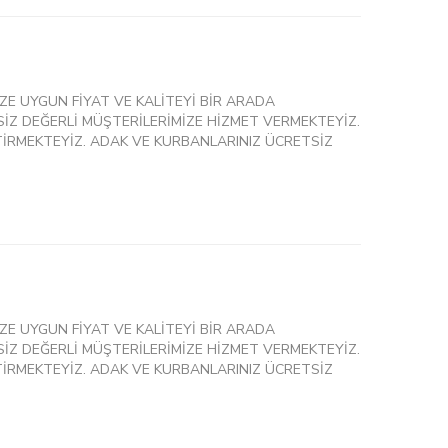
ZE UYGUN FİYAT VE KALİTEYİ BİR ARADA
İZ DEĞERLİ MÜŞTERİLERİMİZE HİZMET VERMEKTEYİZ.
İRMEKTEYİZ. ADAK VE KURBANLARINIZ ÜCRETSİZ
ZE UYGUN FİYAT VE KALİTEYİ BİR ARADA
İZ DEĞERLİ MÜŞTERİLERİMİZE HİZMET VERMEKTEYİZ.
İRMEKTEYİZ. ADAK VE KURBANLARINIZ ÜCRETSİZ