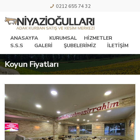
0212 655 74 32
ANASAYFA
KURUMSAL
HİZMETLER
S.S.S
GALERİ
ŞUBELERİMİZ
İLETİŞİM
Koyun Fiyatları