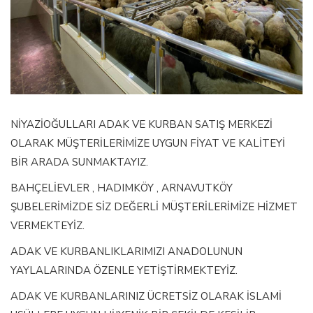
NİYAZİOĞULLARI ADAK VE KURBAN SATIŞ MERKEZİ
OLARAK MÜŞTERİLERİMİZE UYGUN FİYAT VE KALİTEYİ
BİR ARADA SUNMAKTAYIZ.
BAHÇELİEVLER , HADIMKÖY , ARNAVUTKÖY
ŞUBELERİMİZDE SİZ DEĞERLİ MÜŞTERİLERİMİZE HİZMET
VERMEKTEYİZ.
ADAK VE KURBANLIKLARIMIZI ANADOLUNUN
YAYLALARINDA ÖZENLE YETİŞTİRMEKTEYİZ.
ADAK VE KURBANLARINIZ ÜCRETSİZ OLARAK İSLAMİ